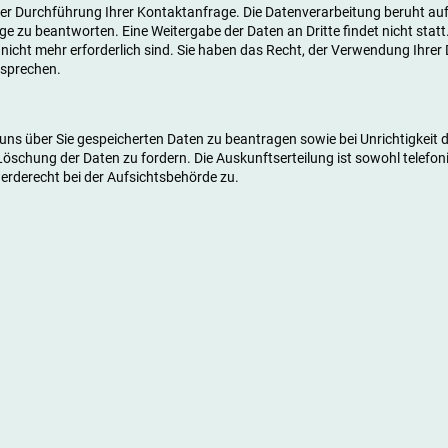
r Durchführung Ihrer Kontaktanfrage. Die Datenverarbeitung beruht auf 
rage zu beantworten. Eine Weitergabe der Daten an Dritte findet nicht stat
g nicht mehr erforderlich sind. Sie haben das Recht, der Verwendung Ihre
rsprechen.
i uns über Sie gespeicherten Daten zu beantragen sowie bei Unrichtigkeit 
öschung der Daten zu fordern. Die Auskunftserteilung ist sowohl telefoni
erderecht bei der Aufsichtsbehörde zu.