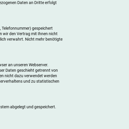
ezogenen Daten an Dritte erfolgt
, Telefonnummer) gespeichert
n wir den Vertrag mit Ihnen nicht
glich verwahrt. Nicht mehr benötigte
owser an unseren Webserver.
ser Daten geschieht getrennt von
nen nicht dazu verwendet werden
zerverhaltens und zu statistischen
stem abgelegt und gespeichert.