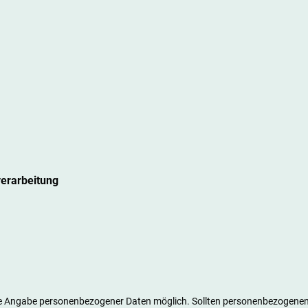
verarbeitung
ne Angabe personenbezogener Daten möglich. Sollten personenbezogenen