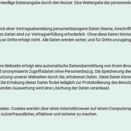
 freiwillige Datenangabe durch den Nutzer. Eine Weitergabe der personenb
eck einer Vertragsabwicklung personenbezogene Daten (Name, Anschrift
ten Daten sind zur Vertragserfüllung erforderlich. Ohne diese Daten könne
an Dritte erfolgt nicht. Alle Daten werden sicher, und für Dritte unzugän
sere Webseite erfolgt eine automatische Datenübermittlung von Ihrem Br
d anonymisierte Zugriffsdaten ohne Personenbezug. Die Speicherung die
utzung unserer Webseiten durch Sie, erhobenen Daten. Diese Daten kön
Die Erhebung dieser Daten findet lediglich zur Protokollierung des Benut
henden Auswertung wird eine Löschung der Daten veranlasst.
okies. Cookies werden über einen Internetbrowser auf einem Computersy
nutzerfreundlicher, effektiver und sicherer zu machen.