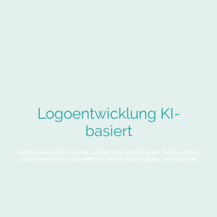
Logoentwicklung KI-
basiert
Lorem ipsum dolor sit amet, consectetur adipiscing elit. Nulla euismod
condimentum felis vitae efficitur. Sed vel dictum quam, at blandit leo.