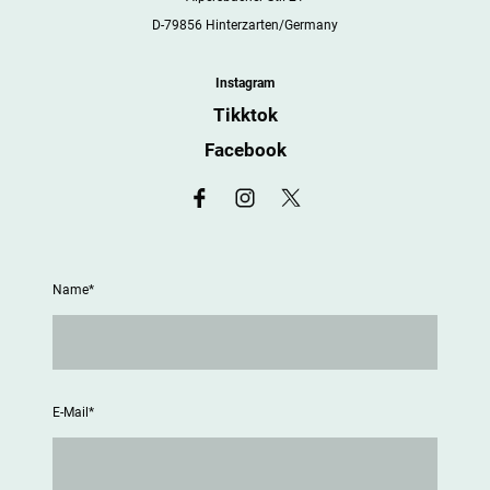
D-79856 Hinterzarten/Germany
Instagram
Tikktok
Facebook
Name
*
E-Mail
*