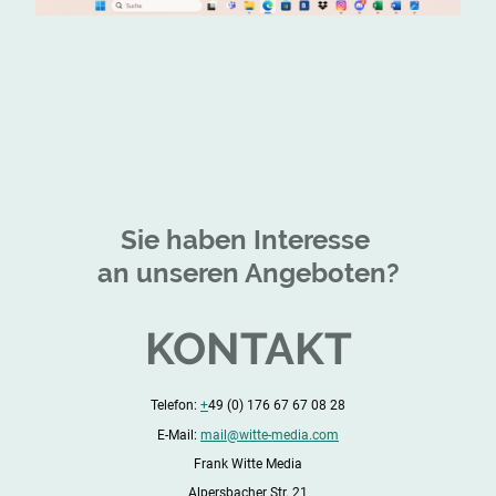
Sie haben Interesse
an unseren Angeboten?
KONTAKT
Telefon:
+
49 (0) 176 67 67 08 28
E-Mail:
mail@witte-media.com
Frank Witte Media
Alpersbacher Str. 21