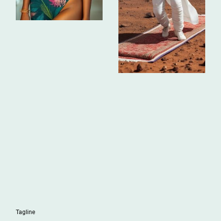
Tagline