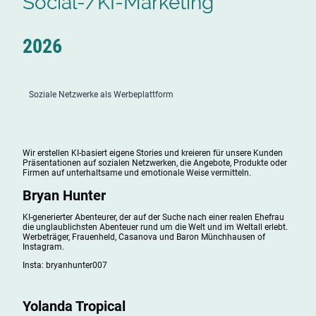
Social-/KI-Marketing
2026
Soziale Netzwerke als Werbeplattform
Wir erstellen KI-basiert eigene Stories und kreieren für unsere Kunden
Präsentationen auf sozialen Netzwerken, die Angebote, Produkte oder
Firmen auf unterhaltsame und emotionale Weise vermitteln.
Bryan Hunter
KI-generierter Abenteurer, der auf der Suche nach einer realen Ehefrau
die unglaublichsten Abenteuer rund um die Welt und im Weltall erlebt.
Werbeträger, Frauenheld, Casanova und Baron Münchhausen of
Instagram.
Insta: bryanhunter007
Yolanda Tropical